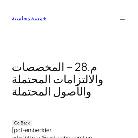
Skip
to
خمسة محاسبة
content
م.28 – المخصصات
والالتزامات المحتملة
والأصول المحتملة
Go Back
[pdf-embedder
url="https://5mohasba.com/wp-