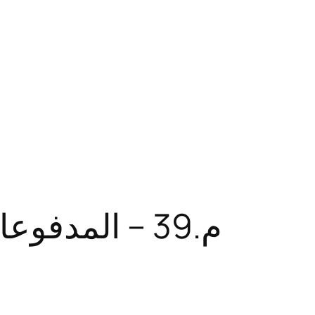
م.39 – المدفوعات المبنية على أسهم