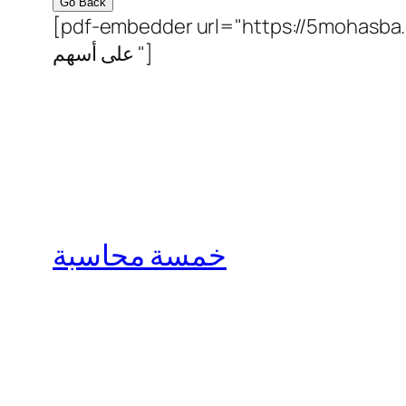
Go Back
[pdf-embedder url="https://5mohasba.com/wp
على أسهم "]
خمسة محاسبة