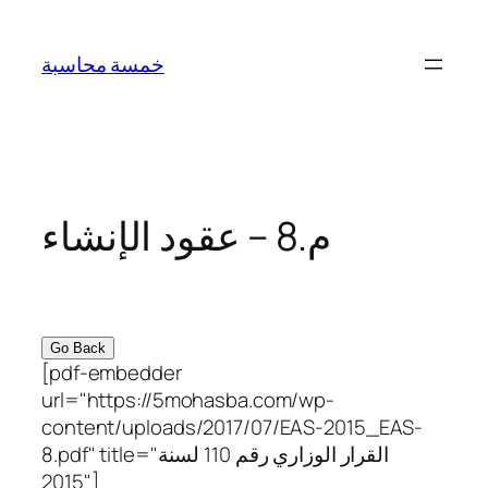
Skip
to
خمسة محاسبة
content
م.8 – عقود الإنشاء
Go Back
[pdf-embedder
url="https://5mohasba.com/wp-
content/uploads/2017/07/EAS-2015_EAS-
8.pdf" title="القرار الوزاري رقم 110 لسنة
2015"]