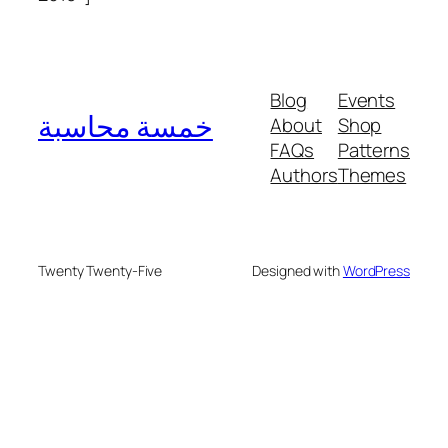
Blog
Events
خمسة محاسبة
About
Shop
FAQs
Patterns
Authors
Themes
Twenty Twenty-Five
Designed with
WordPress