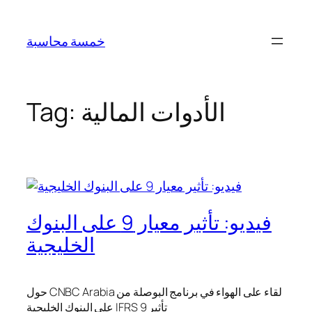
Skip
to
خمسة محاسبة
content
الأدوات المالية
Tag:
فيديو: تأثير معيار 9 على البنوك
الخليجية
لقاء على الهواء في برنامج البوصلة من CNBC Arabia حول
تأثير IFRS 9 على البنوك الخليجية