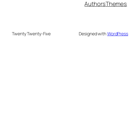
Authors
Themes
Twenty Twenty-Five
Designed with
WordPress