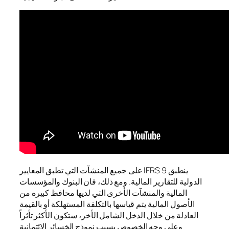
ينطبق IFRS 9 على جميع المنشآت التي تطبق المعايير
الدولية للتقارير المالية. ومع ذلك، فان البنوك والمؤسسات
المالية والمنشآت الأخرى التي لديها محافظ كبيره من
الأصول المالية يتم قياسها بالتكلفة المستهلكة أو بالقيمة
العادلة من خلال الدخل الشامل الأخر، ستكون الأكثر تأثراً
وعلي وجه الخصوص بسبب نموذج الخسائر الائتمانية