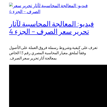
فيديو: المعالجة المحاسبية لآثار
تحرير سعر الصرف – الجزء 4
تعرف على كيفية وشروط رسملة فروق العملة على الأصول
وفقاً لملحق معيار المحاسبة المصري رقم 13 الخاص
بمعالجة آثار تحرير سعر الصرف.