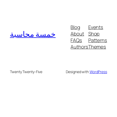
Blog
Events
خمسة محاسبة
About
Shop
FAQs
Patterns
Authors
Themes
Twenty Twenty-Five
Designed with
WordPress