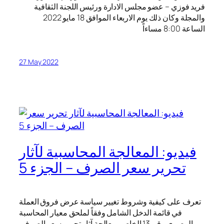
فريد فوزي – عضو مجلس الادارة ورئيس اللجنة الثقافية
والمجلة وكان ذلك يوم الاربعاء الموافق 18 مايو 2022
الساعة 8:00 مساءاً
27 May 2022
فيديو: المعالجة المحاسبية لآثار
تحرير سعر الصرف – الجزء 5
تعرف على كيفية وشروط تغيير سياسة عرض فروق العملة
في قائمة الدخل الشامل وفقاً لملحق معيار المحاسبة
المصري رقم 13 الخاص بمعالجة آثار تحرير سعر الصرف.