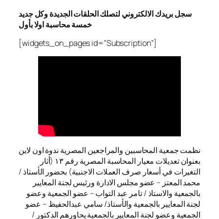
سجل بريدك الالكتروني لتصلك الحلقات الجديدة وكل جديد
خمسة محاسبة اولا بأول
[widgets_on_pages id=”Subscription”]
نظمت جمعية المحاسبين والمراجعين المصرية ندوة اون لاين
بعنوان تعديلات معيار المحاسبة المصرية رقم ١٣ (أثار
التغيرات في أسعار صرف العملات الاجنبية) بحضور الأستاذ /
محمد المعتز – عضو مجلس الادارة ورئيس لجنة المعايير
بالجمعية والاستاذ / تامر عبد التواب – عضو الجمعية وعضو
لجنة المعايير بالجمعية والأستاذ/ سامي عبدالحفيظ – عضو
الجمعية وعضو لجنة المعايير بالجمعية يحاورهم الدكتور /