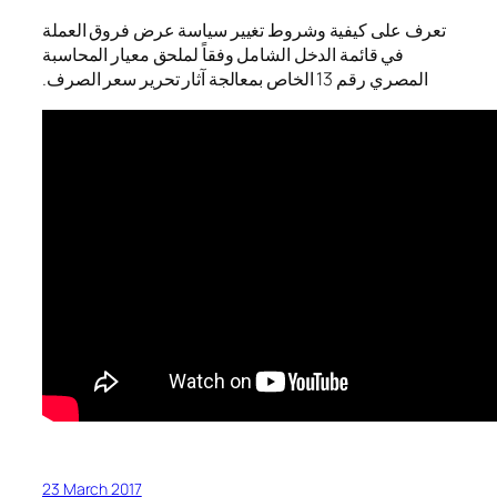
تعرف على كيفية وشروط تغيير سياسة عرض فروق العملة
في قائمة الدخل الشامل وفقاً لملحق معيار المحاسبة
المصري رقم 13 الخاص بمعالجة آثار تحرير سعر الصرف.
23 March 2017