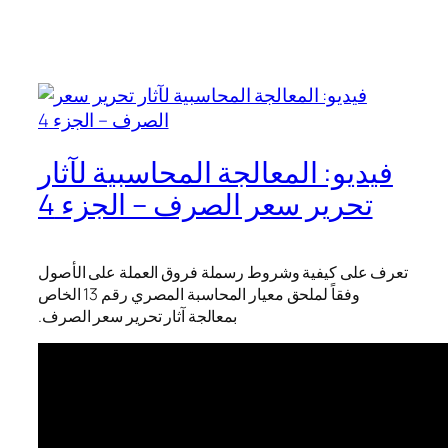
فيديو: المعالجة المحاسبية لآثار
تحرير سعر الصرف – الجزء 4
تعرف على كيفية وشروط رسملة فروق العملة على الأصول
وفقاً لملحق معيار المحاسبة المصري رقم 13 الخاص
بمعالجة آثار تحرير سعر الصرف.