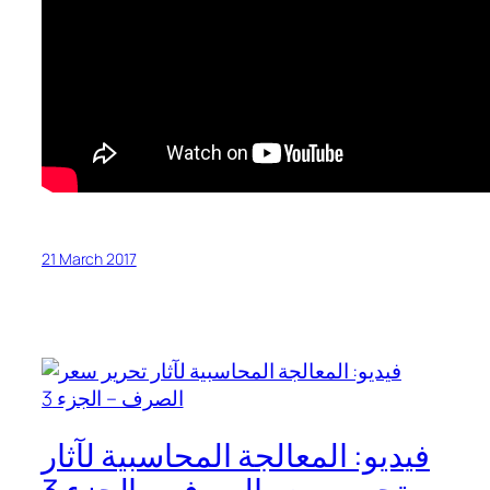
21 March 2017
فيديو: المعالجة المحاسبية لآثار