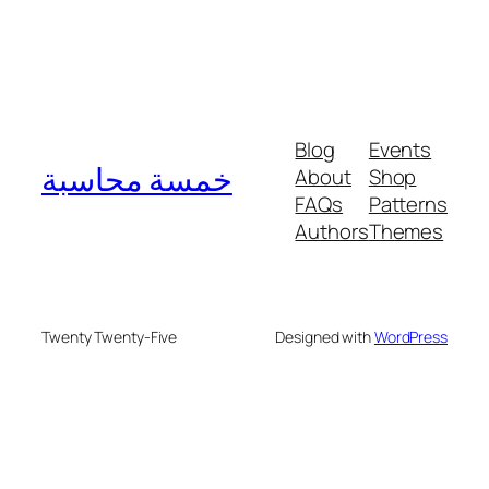
Blog
Events
خمسة محاسبة
About
Shop
FAQs
Patterns
Authors
Themes
Twenty Twenty-Five
Designed with
WordPress