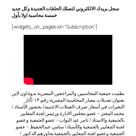
سجل بريدك الالكتروني لتصلك الحلقات الجديدة وكل جديد
خمسة محاسبة اولا بأول
[widgets_on_pages id=”Subscription”]
نظمت جمعية المحاسبين والمراجعين المصرية ندوة اون لاين
بعنوان تعديلات معيار المحاسبة المصرية رقم ١٣ (أثار
التغيرات في أسعار صرف العملات الاجنبية) بحضور الأستاذ /
محمد المعتز – عضو مجلس الادارة ورئيس لجنة المعايير
بالجمعية والاستاذ / تامر عبد التواب – عضو الجمعية وعضو
لجنة المعايير بالجمعية والأستاذ/ سامي عبدالحفيظ – عضو
الجمعية وعضو لجنة المعايير بالجمعية يحاورهم الدكتور /