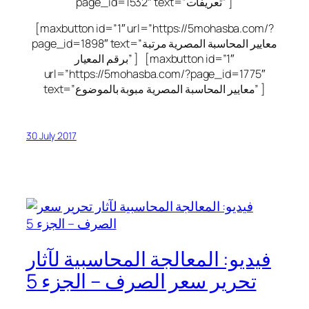
page_id=1532″ text=”تعريفات” ]
[maxbutton id=”1″ url=”https://5mohasba.com/?
page_id=1898″ text=”معايير المحاسبة المصرية مرتبة
برقم المعيار” ] [maxbutton id=”1″
url=”https://5mohasba.com/?page_id=1775″
text=”معايير المحاسبة المصرية مبوبة بالموضوع” ]
30 July 2017
فيديو: المعالجة المحاسبية لآثار
تحرير سعر الصرف – الجزء 5