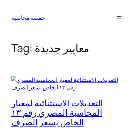
Skip
to
خمسة محاسبة
content
معايير جديدة
Tag:
التعديلات الاستثنائية لمعيار
المحاسبة المصري رقم ١٣
الخاص بسعر الصرف