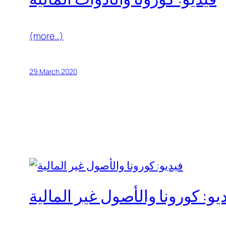
(more…)
29 March 2020
يو: كورونا والأصول غير المالية