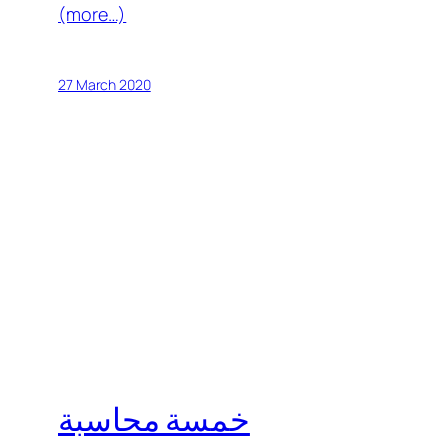
(more…)
27 March 2020
خمسة محاسبة