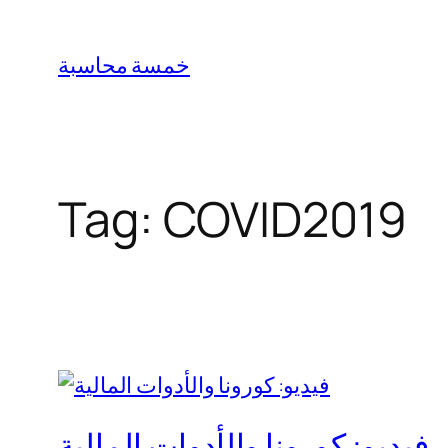
Skip
to
خمسة محاسبة
content
Tag:
COVID2019
فيديو: كورونا والأدوات المالية