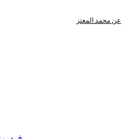
عن محمد المعتز
فيديو: الخطوة 1 في المعيار ا