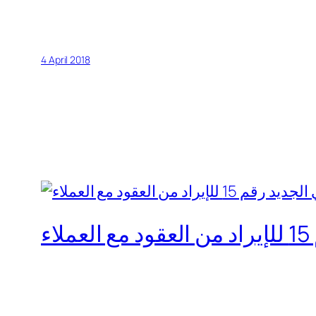
4 April 2018
ء