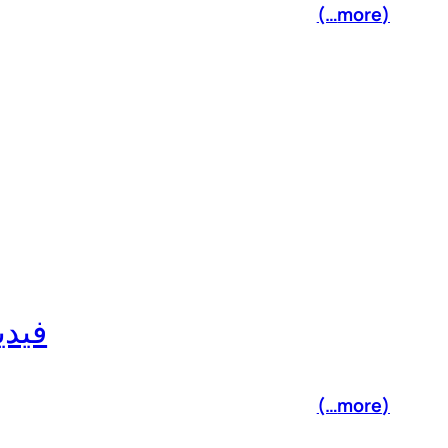
(more…)
فيديو: 
(more…)