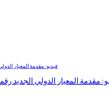
مقدمة المعيار الدولي الجديد رقم 15 للإيراد من العقود مع العملا