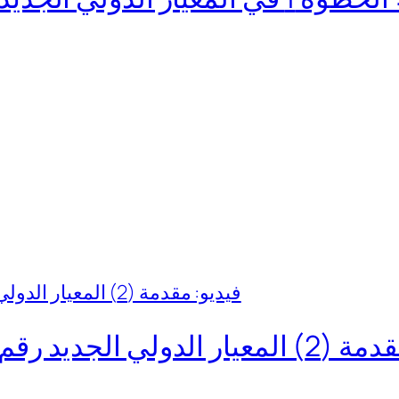
قم 15 للإيراد من العقود مع العملاء