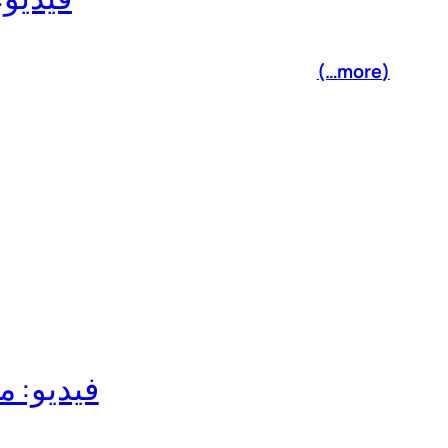
(more…)
فيديو: مقدمة (2) المعيار الدولي الجديد ر