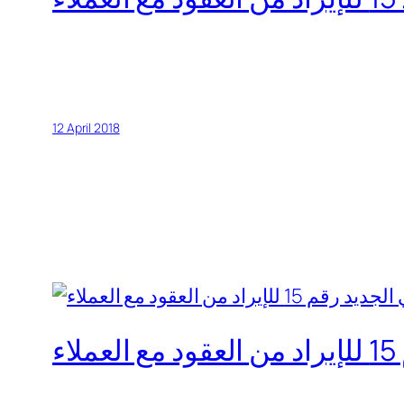
12 April 2018