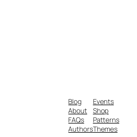
Blog
Events
About
Shop
FAQs
Patterns
Authors
Themes