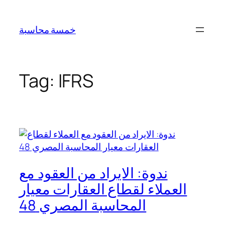
Skip
to
خمسة محاسبة
content
Tag:
IFRS
ندوة: الايراد من العقود مع
العملاء لقطاع العقارات معيار
المحاسبة المصري 48