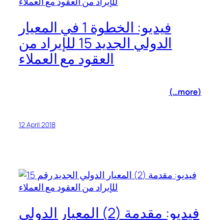
فيديو: الخطوة 1 في المعيار
الدولي الجديد 15 للإيراد من
العقود مع العملاء
(more…)
12 April 2018
فيديو: مقدمة (2) المعيار الدولي