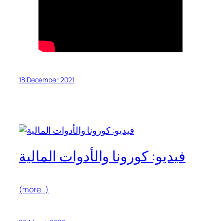
18 December 2021
فيديو: كورونا والأدوات المالية
(more…)