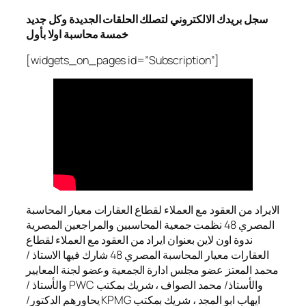
سجل بريدك الالكتروني لتصلك الحلقات الجديدة وكل جديد
خمسة محاسبة اولا بأول
[widgets_on_pages id=”Subscription”]
الايراد من العقود مع العملاء لقطاع العقارات معيار المحاسبة
المصري 48 نظمت جمعية المحاسبين والمراجعين المصرية
ندوة اون لاين بعنوان ايراد من العقود مع العملاء لقطاع
العقارات معيار المحاسبة المصري 48 شارك فيها الاستاذ /
محمد المعتز عضو مجلس ادارة الجمعية وعضو لجنة المعايير
والأستاذ/ محمد الصواف ، شريك بمكتب PWC والأستاذ /
ايهاب ابو المجد ، شريك بمكتب KPMG يحاورهم الدكتور/