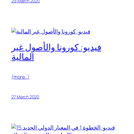
29 March 2020
فيديو: كورونا والأصول غير
المالية
(more…)
27 March 2020