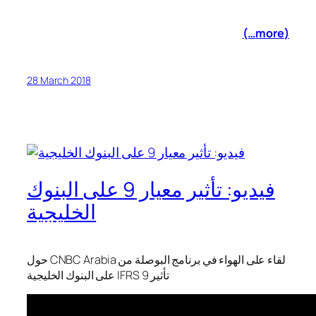
(more…)
28 March 2018
فيديو: تأثير معيار 9 على البنوك
الخليجية
لقاء على الهواء في برنامج البوصلة من CNBC Arabia حول
تأثير IFRS 9 على البنوك الخليجية