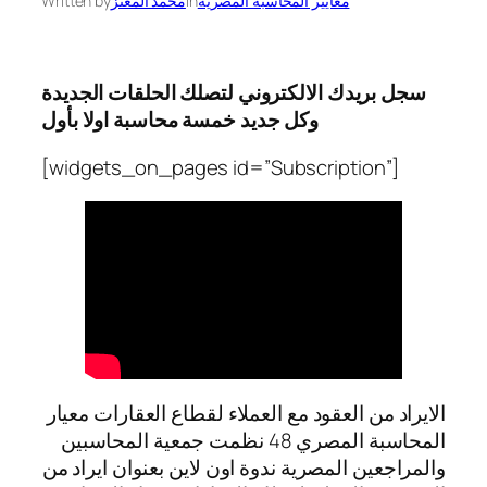
معايير المحاسبة المصرية
in
محمد المعتز
Written by
سجل بريدك الالكتروني لتصلك الحلقات الجديدة
وكل جديد خمسة محاسبة اولا بأول
[widgets_on_pages id=”Subscription”]
الايراد من العقود مع العملاء لقطاع العقارات معيار
المحاسبة المصري 48 نظمت جمعية المحاسبين
والمراجعين المصرية ندوة اون لاين بعنوان ايراد من