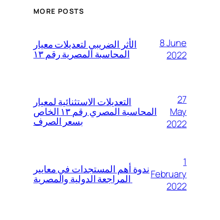
MORE POSTS
8 June
الأثر الضريبي لتعديلات معيار
المحاسبة المصرية رقم ١٣
2022
27
التعديلات الاستثنائية لمعيار
May
المحاسبة المصري رقم ١٣ الخاص
بسعر الصرف
2022
1
ندوة أهم المستجدات في معايير
February
المراجعة الدولية والمصرية
2022