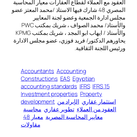
العقود مع العملاء لقطاع العقارات معيار المحاسبة
المصري 48 شارك فيها الاستاذ /محمد المعتز عضو
مجلس ادارة الجمعية وعضو لجنة المعايير
والأستاذ/ محمد الصواف ، شريك بمكتب PWC
والأستاذ / ايهاب ابو المجد ، شريك بمكتب KPMG
يحاورهم الدكتور/ فريد فوزي، عضو مجلس الادارة
ورئيس اللجنة الثقافية.
Accountants
Accounting
Constructions
EAS
Egyptian
accounting standards
IFRS
IFRS 15
Investment properties
Property
استثمار عقاري
الإيراد من
development
العقود من العملاء
تطوير عقاري
محاسبة
معايير المحاسبة المصرية
معيار 48
مقاولات