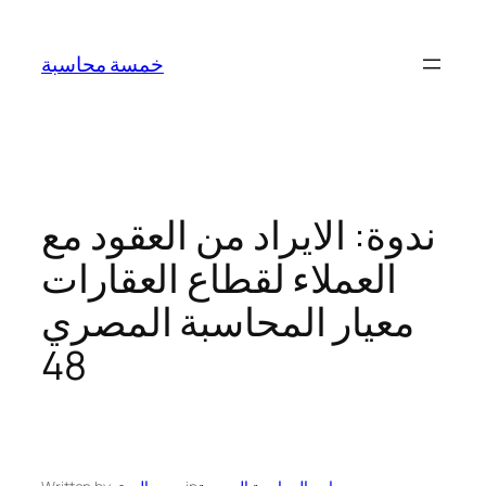
Skip
to
خمسة محاسبة
content
ندوة: الايراد من العقود مع
العملاء لقطاع العقارات
معيار المحاسبة المصري
48