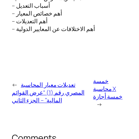
– أسباب التعديل
– أهم خصائص المعيار
– أهم التعديلات
– أهم الاختلافات عن المعايير الدولية
خمسة
تعديلات معيار المحاسبة
←
محاسبة X
المصري رقم (1) “عرض القوائم
خمسة أجازة
المالية” – الجزء الثاني
→
Comments