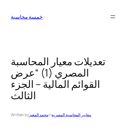
Skip
to
خمسة محاسبة
content
تعديلات معيار المحاسبة
المصري (1) “عرض
القوائم المالية – الجزء
الثالث
معايير المحاسبة المصرية
in
محمد المعتز
Written by