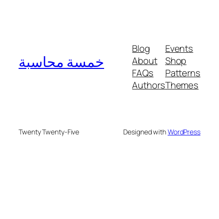
Blog
Events
خمسة محاسبة
About
Shop
FAQs
Patterns
Authors
Themes
Twenty Twenty-Five
Designed with
WordPress