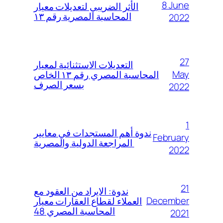
8 June
الأثر الضريبي لتعديلات معيار
المحاسبة المصرية رقم ١٣
2022
27
التعديلات الاستثنائية لمعيار
May
المحاسبة المصري رقم ١٣ الخاص
بسعر الصرف
2022
1
ندوة أهم المستجدات في معايير
February
المراجعة الدولية والمصرية
2022
21
ندوة: الايراد من العقود مع
December
العملاء لقطاع العقارات معيار
المحاسبة المصري 48
2021