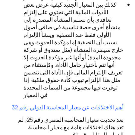
كذلك بين المعيار الجديد كيفية عرض بعض
الأدوات المالية التي تحتوي على إلتزام
تعاقدى بأن تسلم المنشأة المصدرة إلى
منشأة أخرى حصة تناسبية فى صافى أصول
الأولى فقط عند التصفية. وينشأ الإلتزام
بسبب أن التصفية إما مؤكدة الحدوث وهى
خارج سيطرة المنشأة (مثل صندوق أو شركة
محدودة المدة) أو أنها غير مؤكدة الحدوث إلا
أنها تتم بأختيار حامل الأداة. وكإستثناء من
تعريف الإلتزام المالى فإن الأداة التى تتضمن
مثل هذا الإلتزام تبوب كأدة حقوق ملكية، إذا
توفرت فيها مجموعة من السمات المحددة
في المعيار
أهم الاختلافات عن معيار المحاسبة الدولي رقم 32
بعد تحديث معيار المحاسبة المصري رقم 25، لم
تعد هناك اختلافات هامة مع معيار المحاسبة
الدولي المقابل رقم 32.