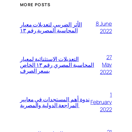
MORE POSTS
8 June
الأثر الضريبي لتعديلات معيار
المحاسبة المصرية رقم ١٣
2022
27
التعديلات الاستثنائية لمعيار
May
المحاسبة المصري رقم ١٣ الخاص
بسعر الصرف
2022
1
ندوة أهم المستجدات في معايير
February
المراجعة الدولية والمصرية
2022