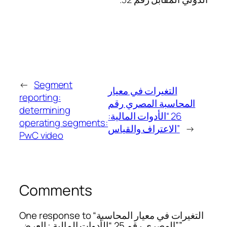
←
Segment
التغيرات في معيار
reporting:
المحاسبة المصري رقم
determining
26 “الأدوات المالية:
operating segments:
→
الاعتراف والقياس”
PwC video
Comments
One response to “التغيرات في معيار المحاسبة
المصري رقم 25 “الأدوات المالية : العرض””