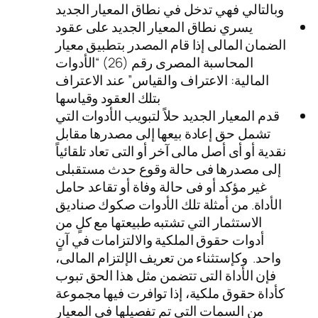
وبالتالي فهي تدخل في نطاق المعيار الجديد
يسري نطاق المعيار الجديد على عقود
الضمان المالى إذا قام المصدر بتطبيق معيار
المحاسبة المصرى رقم (26) “الأدوات
المالية: الاعتراف والقياس” عند الاعتراف
بتلك العقود وقياسها
قدم المعيار الجديد حلاً لتبويب الأدوات التي
تشمل حق إعادة بيعها إلى مصدرها مقابل
نقدية أو أى أصل مالى آخر أو التى تعاد تلقائياً
إلى مصدرها فى حالة وقوع حدث مستقبلى
غير مؤكد أو فى حالة وفاة أو تقاعد حامل
الأداة. من أمثلة تلك الأدوات صكوك صناديق
الاستثمار التي تشتبه طبيعتها مع كلٍ من
أدوات حقوق الملكية والالتزامات في آنٍ
واحد. وكإستثناء من تعريف الإلتزام المالى،
فإن الأداة التى تتضمن مثل هذا الحق تبوب
كأداة حقوق ملكية، إذا توافرت فيها مجموعة
من السمات التي تم تفصيلها في المعيار