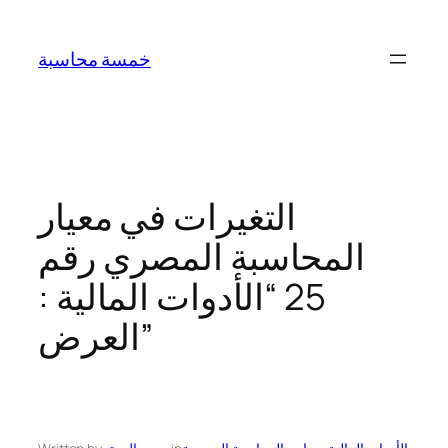
Skip
to
خمسة محاسبة
content
التغيرات في معيار
المحاسبة المصري رقم
25 “الأدوات المالية :
العرض”