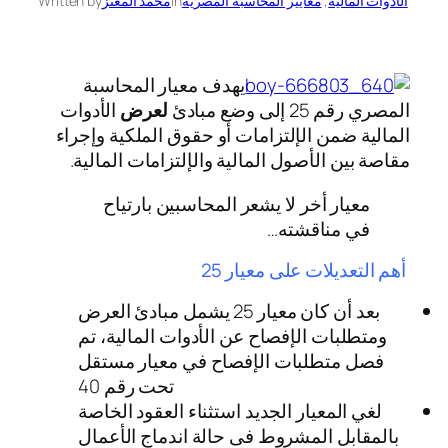
الأدوات المالية
, 
معايير المحاسبة المصرية
in
محمد المعتز
Written by
يهدف معيار المحاسبة
المصري رقم 25 إلى وضع مبادئ
لعرض
الأدوات
المالية ضمن الإلتزامات أو حقوق الملكية وإجراء
مقاصة بين الأصول المالية والإلتزامات المالية.
معيار أخر لا يشعر المحاسبين بارتياح
في مناقشته…
أهم التعديلات على معيار 25
بعد أن كان معيار 25 يشمل مبادئ العرض
ومتطلبات الإفصاح عن الأدوات المالية، تم
فصل متطلبات الإفصاح في معيار مستقل
تحت رقم 40
لغي المعيار الجديد استثناء العقود الخاصة
بالمقابل المشروط فى حالة اندماج الأعمال