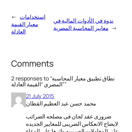
استخدامات
←
ندوة في الأدوات المالية في
معيار القيمة
→
معايير المحاسبة المصرية
العادلة
Comments
2 responses to “نطاق تطبيق معيار المحاسبة
المصري “القيمة العادلة””
21 July 2015
محمد حسن عبد العظيم القطان
ضرورى عقد لجان فى مصلحه الضرائب
لايضاح الانعكاس الضريبى للمعايير الجديده
على المعاملات الضريبيه واثرها على الوعاء