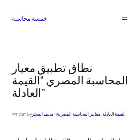
Skip
to
خمسة محاسبة
content
نطاق تطبيق معيار
المحاسبة المصري “القيمة
العادلة”
القيمة العادلة
, 
معايير المحاسبة المصرية
in
محمد المعتز
Written by