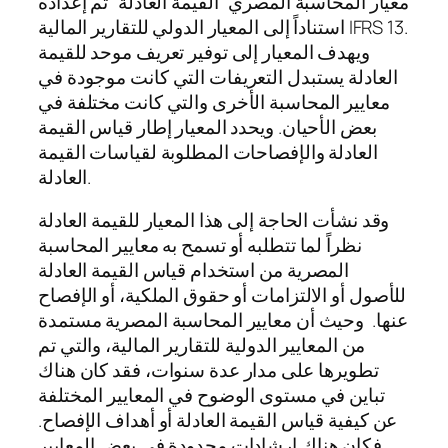
معيار المحاسبة المصري “القيمة العادلة” تم إعداده
استناداً إلى المعيار الدولي للتقارير المالية IFRS 13.
ويهدف المعيار إلى توفير تعريف موحد للقيمة
العادلة يستبدل التعريفات التي كانت موجودة في
معايير المحاسبة الأخرى والتي كانت مختلفة في
بعض الأحيان. ويحدد المعيار إطار قياس القيمة
العادلة والإفصاحات المطلوبة لقياسات القيمة
العادلة.
وقد نشأت الحاجة إلى هذا المعيار للقيمة العادلة
نظراً لما تتطلبه أو تسمح به معايير المحاسبة
المصرية من استخدام قياس القيمة العادلة
للأصول أو الالتزامات أو حقوق الملكية، أو الإفصاح
عنها. وحيث أن معايير المحاسبة المصرية مستمدة
من المعايير الدولية للتقارير المالية، والتي تم
تطويرها على مدار عدة سنوات، فقد كان هناك
تباين في مستوى الوضوح في المعايير المختلفة
عن كيفية قياس القيمة العادلة أو أهداف الإفصاح.
فكان هناك إرشادات محدودة في بعض المعايير