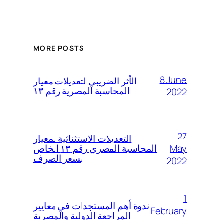
MORE POSTS
8 June
الأثر الضريبي لتعديلات معيار
المحاسبة المصرية رقم ١٣
2022
27
التعديلات الاستثنائية لمعيار
May
المحاسبة المصري رقم ١٣ الخاص
بسعر الصرف
2022
1
ندوة أهم المستجدات في معايير
February
المراجعة الدولية والمصرية