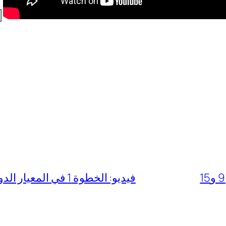
]
فيديو: الخطوة 1 في المعيار الدولي الجديد 15 للإيراد من العقود مع العملاء