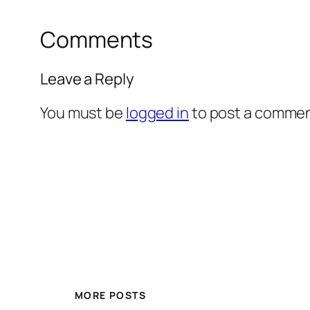
Comments
Leave a Reply
You must be
logged in
to post a commen
MORE POSTS