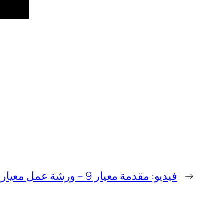
→
فيديو: مقدمة معيار 9 – ورشة عمل معيار 9 و15