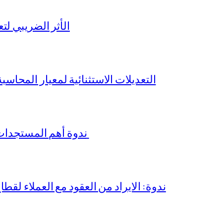
الأثر الضريبي لتع
التعديلات الاستثنائية لمعيار المحاسبة المصري رقم 
ندوة أهم المستجدات في معايير المراجعة الدولية والمصرية
ندوة: الايراد من العقود مع العملاء لقطا