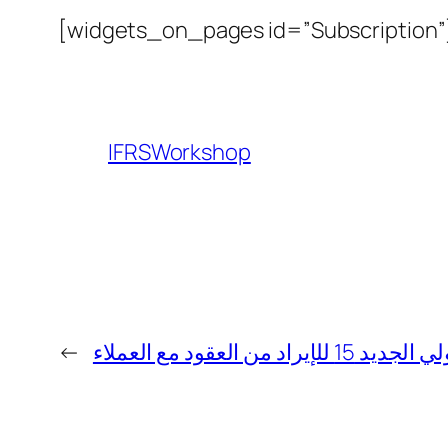
[widgets_on_pages id=”Subscription”
IFRSWorkshop
←