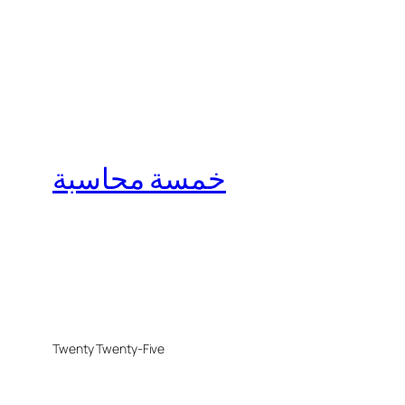
خمسة محاسبة
Twenty Twenty-Five