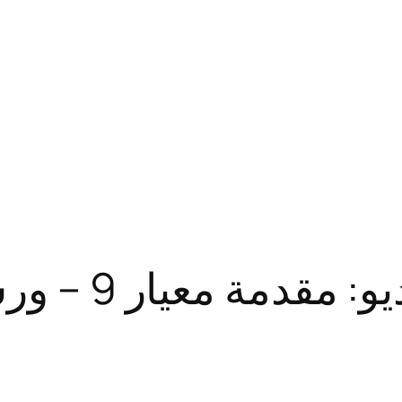
مقدمة معيار 9 – ورشة عمل معيار 9 و15