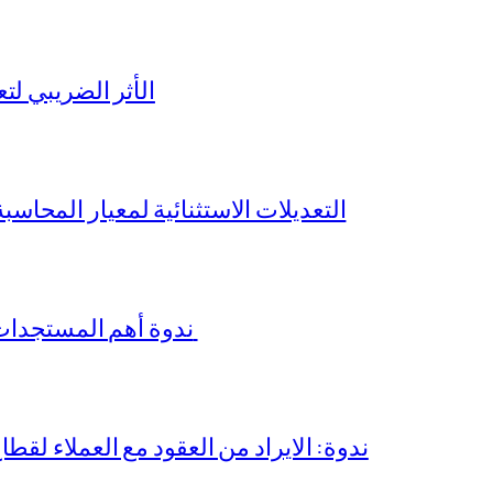
الأثر الضريبي لتع
التعديلات الاستثنائية لمعيار المحاسبة المصري رقم 
ندوة أهم المستجدات في معايير المراجعة الدولية والمصرية
ندوة: الايراد من العقود مع العملاء لقطا