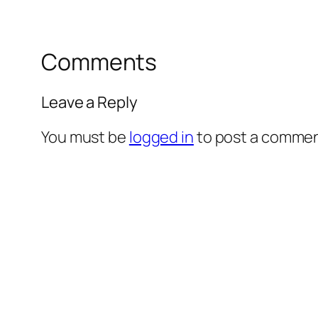
Comments
Leave a Reply
You must be
logged in
to post a commen