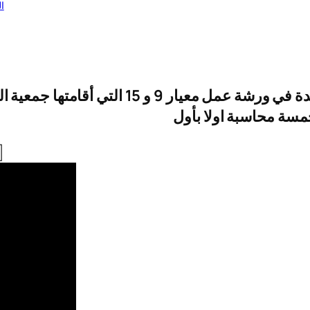
ال
سجل بريدك الالكتروني لتصلك الحلقات الجديدة
خمسة محاسبة اولا بأول
]