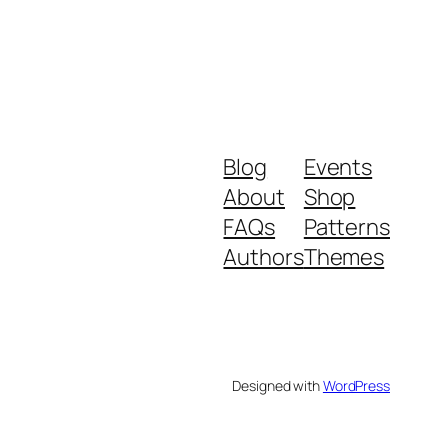
Blog
Events
About
Shop
FAQs
Patterns
Authors
Themes
Designed with
WordPress