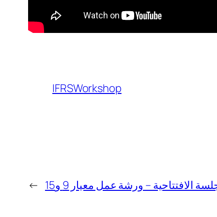
IFRSWorkshop
لسة الافتتاحية – ورشة عمل معيار 9 و15
←