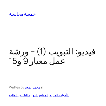
Skip
to
خمسة محاسبة
content
فيديو: التبويب (1) – ورشة
عمل معيار 9 و15
in
محمد المعتز
Written by
الأدوات المالية
, 
المعايير الدولية للتقارير المالية