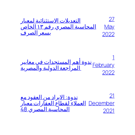
27
التعديلات الاستثنائية لمعيار
May
المحاسبة المصري رقم ١٣ الخاص
بسعر الصرف
2022
1
ندوة أهم المستجدات في معايير
February
المراجعة الدولية والمصرية
2022
21
ندوة: الايراد من العقود مع
December
العملاء لقطاع العقارات معيار
المحاسبة المصري 48
2021