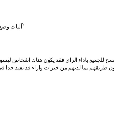
3 responses to “آليات وضع معايير المحاسبة المصرية”
مح للجميع باداء الراى فقد يكون هناك اشخاص ليسو 
 طريقهم بما لديهم من خبرات واراء قد تفيد جدا فى