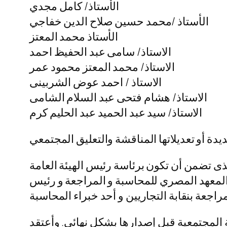
الأستاذ/ كامل مجدي
الأستاذ /محمد حسين صلاح الدين خفاجي
الأستاذ محمد المعتز
الاستاذ/ سامى عبد الحفيظ احمد
الاستاذ/ محمد المعتز محمود عمر
الاستاذ / احمد عوض الشربينى
الاستاذ/ هشام فتحى عبد السلام الشامى
الاستاذ/ سيد عبد الحميد عبد الحليم كرم
للجنة الرئيسية للمعايير، فهي تعمل وفقاً لقرار رئيس الوزراء رقم 909 لسنة 2011 والذى تضمن أن تكون برئاسة رئيس الهيئة العامة
 المعهد المصري للمحاسبة و المراجعة و رئيس
 المجتمعية قبل إصدارها بشكل نهائي. وأعتقد