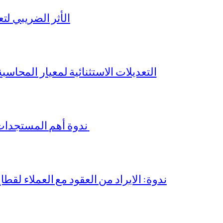
الأثر الضريبي لتع
التعديلات الاستثنائية لمعيار المحاسبة المصري رقم 
ندوة أهم المستجدات في معايير المراجعة الدولية والمصرية
ندوة: الايراد من العقود مع العملاء لقطا