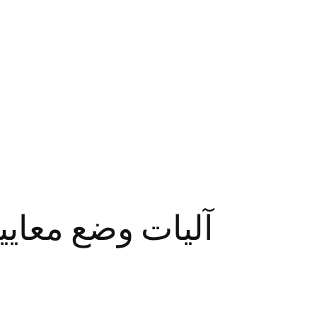
آليات وضع معايي