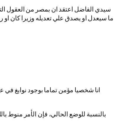
سيدي الفاضل اعتقد ان بمصر من العقول التي 
ما سيعدل او يصدق علي تعديله وزيرا كان او ر
انا شخصيا مؤمن تماما بوجود نوابغ في ع
بالنسبة للوضع الحالي، فإن الأمر منوط بالل