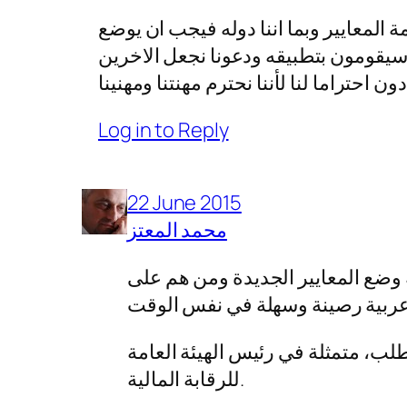
المعايير وبما اننا دوله فيجب ان يوضع
 سيقومون بتطبيقه ودعونا نجعل الاخرين
ون احتراما لنا لأننا نحترم مهنتنا ومهنينا
Log in to Reply
22 June 2015
محمد المعتز
ة وضع المعايير الجديدة ومن هم على
لطلب، متمثلة في رئيس الهيئة العامة
للرقابة المالية.