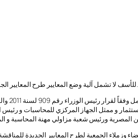
للأسف لا تشمل آلية وضع المعايير طرح المعايير الجديدة أو تعديلاتها المناقشة والتعليق المجتمعي.
أم بالنسة 
للاستثمار و ممثل الجهاز المركزي للمحاسبات و رئيس
ء وزملاء الجمعية لطرح المعايير الجديدة للمناقشة