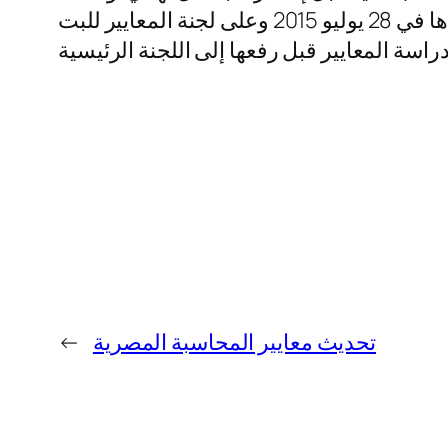
شخصيا أنه سيتم طرح هذا الأمر على مجلس الإدارة الجديد للجمعية بعد الانتخابات المنتظر عقدها في 28 يوليو 2015 وعلى لجنة المعايير للبت
تحديث معايير المحاسبة المصرية
←