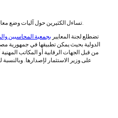
تساءل الكثيرين حول آليات وضع معايير المحاسبة المصرية وعما إذا كان ذلك يشمل مناقشة المعايير الجديدة من خلال الأوساط المهنية.
تضطلع لجنة المعايير
بجمعية المحاسبين وال
الدولية بحيث يمكن تطبيقها في جمهورية مصر 
من قبل الجهات الرقابية أو المكاتب المهنية 
على وزير الاستثمار لإصدارها. وبالنسبة ل