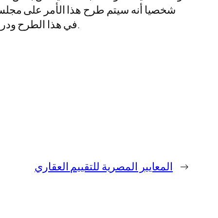
في هذا الطرح ودراسة الآلية التي يمكن من خلالها اشتراك المجتمع في دراسة المعايير قبل رفعها إلى اللجنة الرئيسية.
→
المعايير المصرية للتقييم العقاري