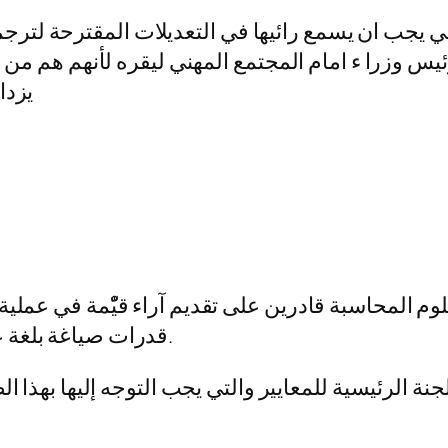
يجب ان يسمع رائيها في التعديلات المقترحة لترجمة 
ئيس وزرا ء امام المجتمع المهني ليقره لأنهم هم من
يزداد
لوم المحاسبة قادرين على تقديم آراء قيّْمة في عملي
قدرات صياغة بلغة عربية رصينة وسهلة في نفس الوقت.
جنة الرئيسية للمعايير والتي يجب التوجه إليها بهذا ا