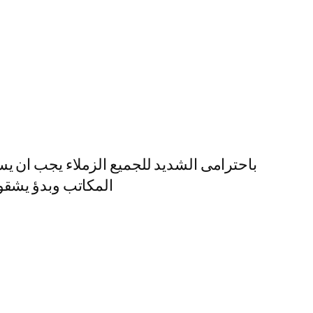
باحترامى الشديد للجميع الزملاء يجب ان يس
المكاتب وبدؤ يشقون