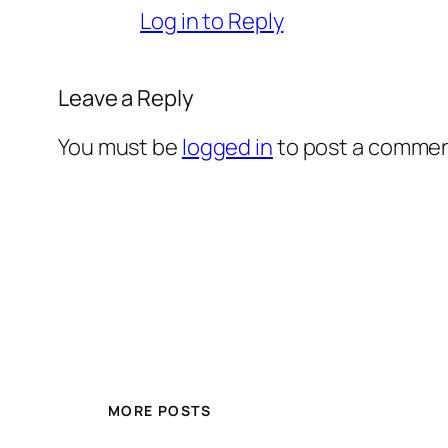
Log in to Reply
Leave a Reply
You must be
logged in
to post a commen
MORE POSTS