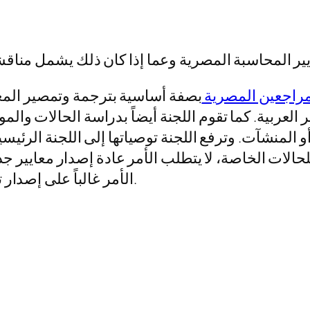
مراجعين المصرية
بصفة أساسية بترجمة وتمصير المعايي
العربية. كما تقوم اللجنة أيضاً بدراسة الحالات وال
أو المنشآت. وترفع اللجنة توصياتها إلى اللجنة الرئي
لحالات الخاصة، لا يتطلب الأمر عادة إصدار معايير جدي
الأمر غالباً على إصدار تفسير أو دليل تطبيق تنشره الجمعية لأعضائها.