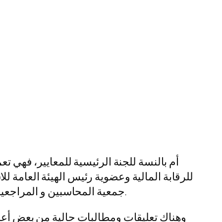
للرقابة المالية وعضوية رئيس الهيئة العامة 
جمعية المحاسبين و المراجعين المصرية ورئيس شعبة مزاولي مهنة المحاسبة و المراجعة بنقابة التجاريين و أحد خبراء المحاسبة.
وهناك تعليقات ومطالبات حالية من بعض أعضا